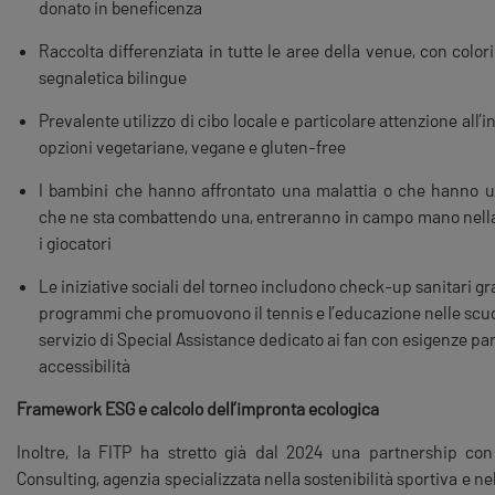
donato in beneficenza
Raccolta differenziata in tutte le aree della venue, con color
segnaletica bilingue
Prevalente utilizzo di cibo locale e particolare attenzione all’i
opzioni vegetariane, vegane e gluten-free
I bambini che hanno affrontato una malattia o che hanno u
che ne sta combattendo una, entreranno in campo mano nel
i giocatori
Le iniziative sociali del torneo includono check-up sanitari gra
programmi che promuovono il tennis e l’educazione nelle scuo
servizio di Special Assistance dedicato ai fan con esigenze part
accessibilità
Framework ESG e calcolo dell’impronta ecologica
Inoltre, la FITP ha stretto già dal 2024 una partnership co
Consulting, agenzia specializzata nella sostenibilità sportiva e ne