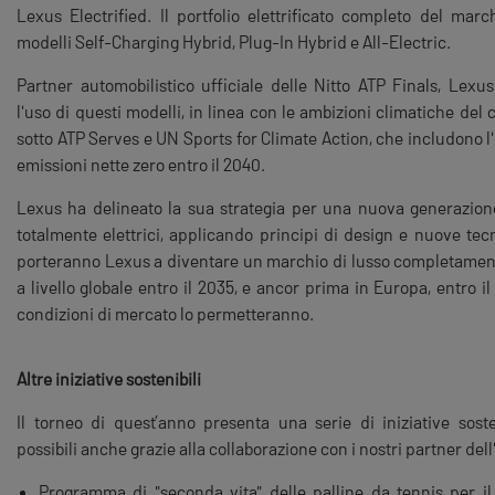
Lexus Electrified. Il portfolio elettrificato completo del marc
modelli Self-Charging Hybrid, Plug-In Hybrid e All-Electric.
Partner automobilistico ufficiale delle Nitto ATP Finals, Lex
l'uso di questi modelli, in linea con le ambizioni climatiche del 
sotto ATP Serves e UN Sports for Climate Action, che includono l'
emissioni nette zero entro il 2040.
Lexus ha delineato la sua strategia per una nuova generazione
totalmente elettrici, applicando principi di design e nuove tec
porteranno Lexus a diventare un marchio di lusso completament
a livello globale entro il 2035, e ancor prima in Europa, entro il
condizioni di mercato lo permetteranno.
Altre iniziative sostenibili
Il torneo di quest’anno presenta una serie di iniziative sosten
possibili anche grazie alla collaborazione con i nostri partner del
Programma di "seconda vita" delle palline da tennis per il r