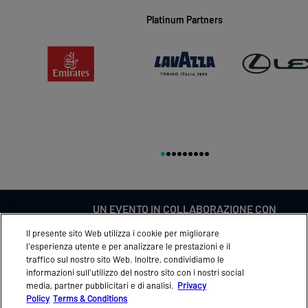
Platinum Partners
UN EVENTO IN COLLABORAZIONE CON
Il presente sito Web utilizza i cookie per migliorare
l'esperienza utente e per analizzare le prestazioni e il
traffico sul nostro sito Web. Inoltre, condividiamo le
informazioni sull'utilizzo del nostro sito con i nostri social
FEEDBACK
ACCREDITI STAM
media, partner pubblicitari e di analisi.
Privacy
Policy
Terms & Conditions
NEWS
PROGRAMMA UFFIC