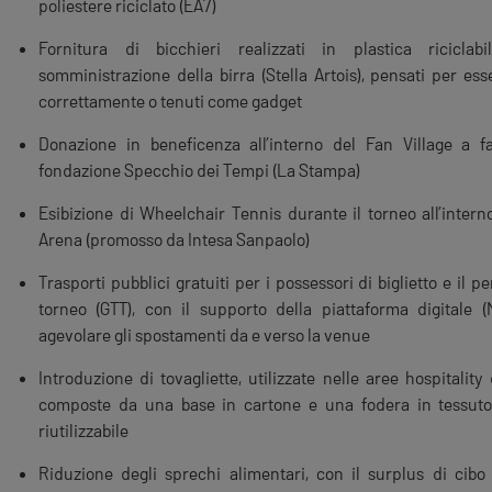
poliestere riciclato (EA7)
Fornitura di bicchieri realizzati in plastica riciclab
somministrazione della birra (Stella Artois), pensati per ess
correttamente o tenuti come gadget
Donazione in beneficenza all’interno del Fan Village a f
fondazione Specchio dei Tempi (La Stampa)
Esibizione di Wheelchair Tennis durante il torneo all’interno
Arena (promosso da Intesa Sanpaolo)
Trasporti pubblici gratuiti per i possessori di biglietto e il p
torneo (GTT), con il supporto della piattaforma digitale (
agevolare gli spostamenti da e verso la venue
Introduzione di tovagliette, utilizzate nelle aree hospitality 
composte da una base in cartone e una fodera in tessuto
riutilizzabile
Riduzione degli sprechi alimentari, con il surplus di cibo 