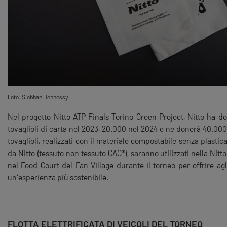
Foto: Siobhan Hennessy
Nel progetto Nitto ATP Finals Torino Green Project, Nitto ha d
tovaglioli di carta nel 2023, 20.000 nel 2024 e ne donerà 40.000
tovaglioli, realizzati con il materiale compostabile senza plastic
da Nitto (tessuto non tessuto CAC*), saranno utilizzati nella Nitto
nel Food Court del Fan Village durante il torneo per offrire agl
un'esperienza più sostenibile.
FLOTTA ELETTRIFICATA DI VEICOLI DEL TORNEO