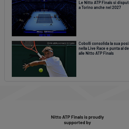
Le Nitto ATP Finals si dispu
a Torino anche nel 2027
Cobolli consolida la sua pos
nella Live Race e punta al d
alle Nitto ATP Finals
Nitto ATP Finals is proudly
supported by