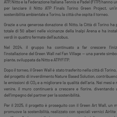
ATP, Nitto e la Federazione Italiana Tennis e Padel (FITP) hanno un
per lanciare il Nitto ATP Finals Torino Green Project, un’in
sostenibilità ambientale a Torino, la città che ospita il torneo.
Grazie a una generosa donazione di Nitto, la Città di Torino ha 
totale di 50 alberi nelle vicinanze della Inalpi Arena e ha instal
verdi in quattro fermate dell’autobus.
Nel 2024, il gruppo ha continuato a far crescere l’iniz
l’installazione del Green Wall nel Fan Village — una parete simbol
piante, sviluppata da Nitto e ATP/FITP.
Dopo il torneo, il Green Wall è stato trasferito nella città di Torino
del progetto di inverdimento Nature Based Solution, contribuend
le emissioni di CO₂ e a migliorare la qualità dell'aria. Nei mesi e 
venire, il muro continuerà a crescere e fiorire, diventando
dell’impegno del partner per la sostenibilità.
Per il 2025, il progetto è proseguito con il Green Art Wall, un 
promuove la sostenibilità, realizzato con speciali vernici Airlite