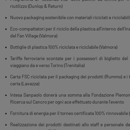
riutilizzo (Dunlop & Return)
Nuovo packaging sostenibile con materiali riciclati e riciclabil
Eco-compattatori per il riciclo della plastica all’interno dell’In
del Fan Village (Valmora)
Bottiglie di plastica 100% riciclata e riciclabile (Valmora)
Tariffe ferroviarie scontate per i possessori di biglietto de
viaggiano da e verso Torino (Trenitalia)
Carta FSC riciclata per il packaging dei prodotti (Rummo) e i t
carta (Lavazza)
Intesa Sanpaolo donerà una somma alla Fondazione Piemon
Ricerca sul Cancro per ogni ace effettuato durante l’evento
Fornitura di energia per il torneo certificata 100% rinnovabile (
Realizzazione dei prodotti destinati allo staff e personale d