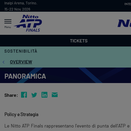
Inalpi Arena, Torino.
15-22 Nov, 2026
Menu
TICKETS
SOSTENIBILITÀ
OVERVIEW
PANORAMICA
Share:
Policy e Strategia
Le Nitto ATP Finals rappresentano l’evento di punta dell’ATP e 