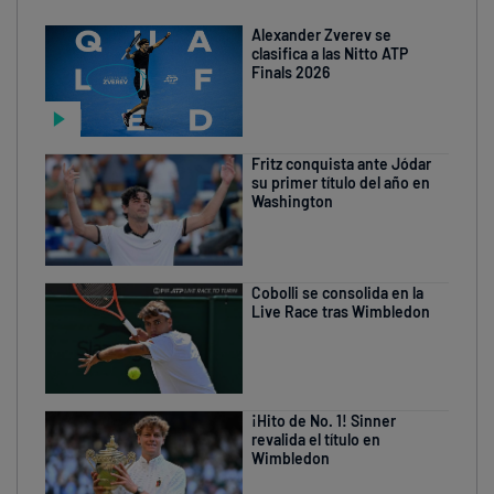
Alexander Zverev se
clasifica a las Nitto ATP
Finals 2026
Fritz conquista ante Jódar
su primer título del año en
Washington
Cobolli se consolida en la
Live Race tras Wimbledon
¡Hito de No. 1! Sinner
revalida el título en
Wimbledon