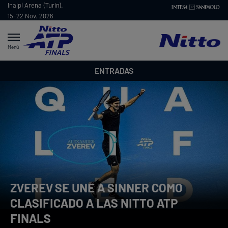
Inalpi Arena (Turín).
15-22 Nov. 2026
Menú
ENTRADAS
ZVEREV SE UNE A SINNER COMO
CLASIFICADO A LAS NITTO ATP
FINALS