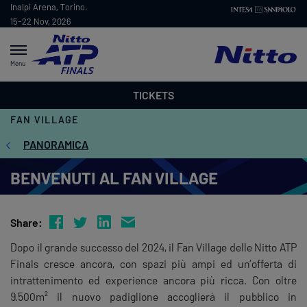
Inalpi Arena, Torino.
15-22 Nov, 2026
Menu
TICKETS
FAN VILLAGE
PANORAMICA
BENVENUTI AL FAN VILLAGE
Share:
Dopo il grande successo del 2024, il
Fan
Village
delle Nitto ATP
Finals cresce ancora, con spazi più ampi ed un’offerta di
intrattenimento ed experience ancora più ricca. Con oltre
9.500m² il nuovo padiglione accoglierà il pubblico in