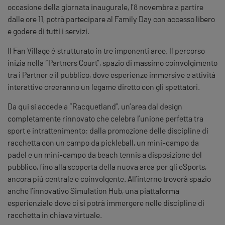
occasione della giornata inaugurale,
l’8 novembre
a partire
dalle ore 11, potrà partecipare al Family Day con accesso libero
e godere di tutti i servizi.
Il
Fan
Village
è strutturato in tre imponenti aree. Il percorso
inizia nella “Partners Court”, spazio di massimo coinvolgimento
tra i Partner e il pubblico, dove esperienze immersive e attività
interattive creeranno un legame diretto con gli spettatori.
Da qui si accede a “Racquetland”, un’area dal design
completamente rinnovato che celebra l’unione perfetta tra
sport e intrattenimento: dalla promozione delle discipline di
racchetta con un campo da pickleball, un mini-campo da
padel e un mini-campo da beach tennis a disposizione del
pubblico, fino alla scoperta della nuova area per gli eSports,
ancora più centrale e coinvolgente. All’interno troverà spazio
anche l’innovativo Simulation Hub, una piattaforma
esperienziale dove ci si potrà immergere nelle discipline di
racchetta in chiave virtuale.