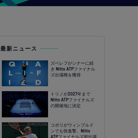
最新ニュース
ズベレフがシナーに続
き Nitto ATPファイナル
ズ出場権を獲得
トリノが2027年まで
Nitto ATPファイナルズ
の開催地に決定
コボリがウィンブルド
ンでも快進撃。Nitto
ATPファイナルズ初出場