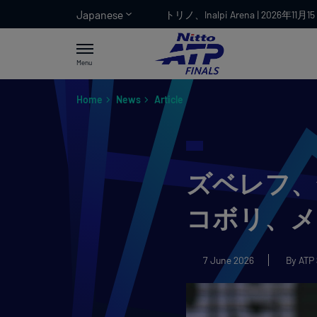
Japanese
トリノ、Inalpi Arena | 2026年11月15
Menu
Home
News
Article
ズベレフ、
コボリ、メ
7 June 2026
By ATP 