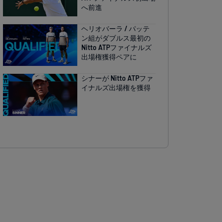
へ前進
ヘリオバーラ / パッテ
ン組がダブルス最初の
Nitto ATPファイナルズ
出場権獲得ペアに
シナーが Nitto ATPファ
イナルズ出場権を獲得