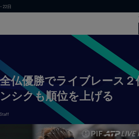
 - 22日
全仏優勝でライブレース２
ンシクも順位を上げる
Staff