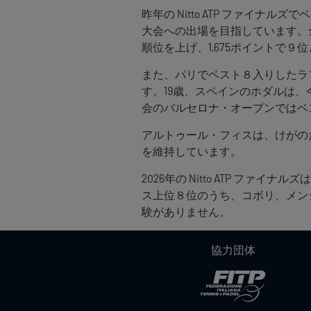
昨年の Nitto ATP ファイ
大会への出場を目指しています。
順位を上げ、1,675ポイントで９
また、パリでベスト８入りしたラフ
す。19歳、スペインのホダルは、今
会のバルセロナ・オープンではベ
アルトゥール・フィスは、けがの
を維持しています。
2026年の Nitto ATP ファ
ス上位８位のうち、コボリ、メン
験がありません。
協力団体