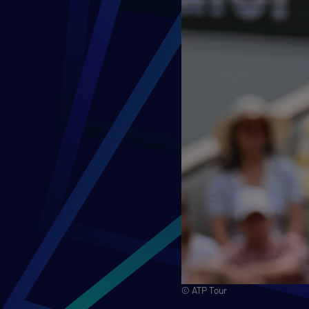
© ATP Tour