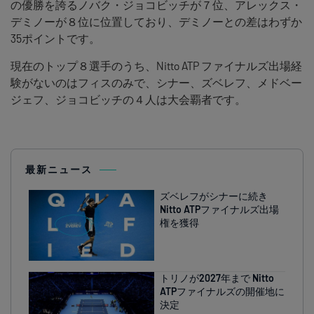
の優勝を誇るノバク・ジョコビッチが７位、アレックス・
デミノーが８位に位置しており、デミノーとの差はわずか
35ポイントです。
現在のトップ８選手のうち、Nitto ATP ファイナルズ出場経
験がないのはフィスのみで、シナー、ズベレフ、メドベー
ジェフ、ジョコビッチの４人は大会覇者です。
最新ニュース
ズベレフがシナーに続き
Nitto ATPファイナルズ出場
権を獲得
トリノが2027年まで Nitto
ATPファイナルズの開催地に
決定