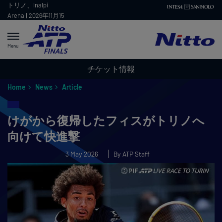
トリノ、Inalpi
Arena | 2026年11月15
- 22日
Menu
チケット情報
Home
News
Article
けがから復帰したフィスがトリノへ
向けて快進撃
3 May 2026
By ATP Staff