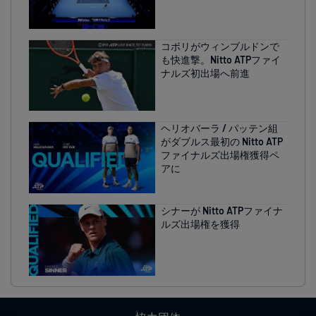
コボリがウィンブルドンで
も快進撃。Nitto ATPファイ
ナルズ初出場へ前進
ヘリオバーラ / パッテン組
がダブルス最初の Nitto ATP
ファイナルズ出場権獲得ペ
アに
シナーが Nitto ATPファイナ
ルズ出場権を獲得